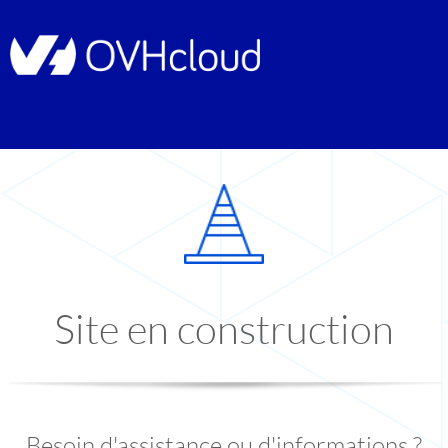
Site en construction
Besoin d'assistance ou d'informations ?